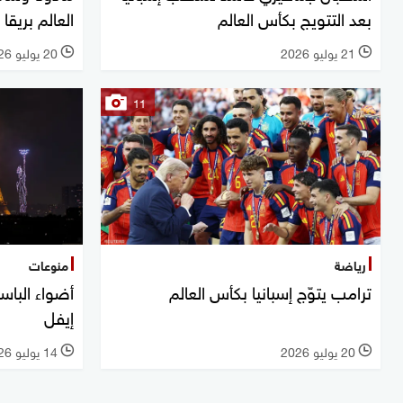
بعد التتويج بكأس العالم
العالم بريقا 
21 يوليو 2026
20 يوليو 2026
l
l
11
رياضة
منوعات
ترامب يتوّج إسبانيا بكأس العالم
أضواء الباس
إيفل
20 يوليو 2026
14 يوليو 2026
l
l