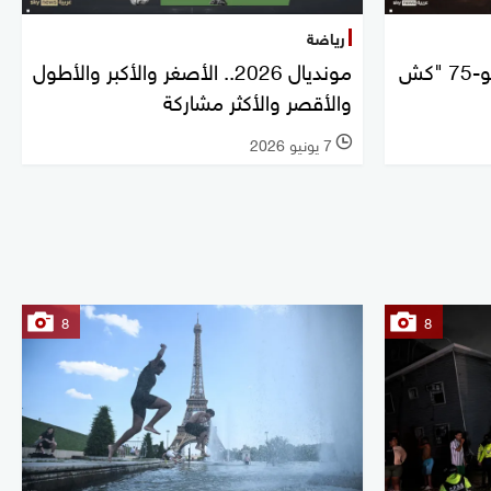
رياضة
تعرف على المقاتلة الخفية سو-75 "كش
مونديال 2026.. الأصغر والأكبر والأطول
والأقصر والأكثر مشاركة
7 يونيو 2026
l
8
8