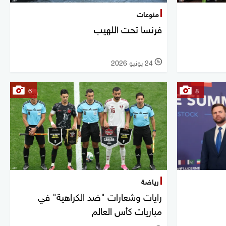
منوعات
فرنسا تحت اللهيب
24 يونيو 2026
l
6
8
رياضة
رايات وشعارات "ضد الكراهية" في
مباريات كأس العالم