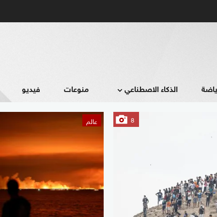
ياضة
الذكاء الاصطناعي
منوعات
فيديو
8
عالم