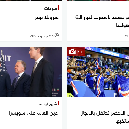
منوعات
ركلات الترجيح تصعد بالمغرب لدور الـ16
فنزويلا تهتز
ولندا
25 يونيو 2026
l
10
شرق أوسط
 الأخضر تحتفل بالإنجاز
أعين العالم على سويسرا
نتخبها