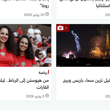
استثنائيا
روخا"
20 يوليو 2026
l
7
رياضة
تيل تزين سماء باريس وبرج
من هيوستن إلى الرباط.. ليلة
القارات
5 يوليو 2026
l