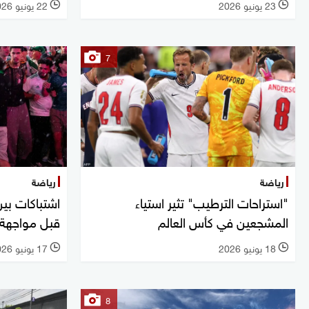
23 يونيو 2026
22 يونيو 2026
l
l
7
رياضة
رياضة
"استراحات الترطيب" تثير استياء
اشتباكات بين 
المشجعين في كأس العالم
قبل مواجهة 
18 يونيو 2026
17 يونيو 2026
l
l
8