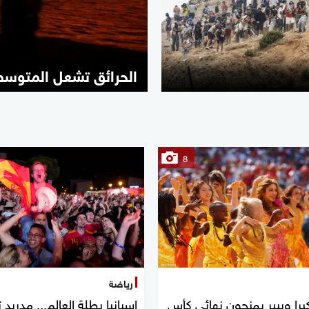
الحرائق تشعل المتوس
8
رياضة
يرا وبيبر يمنحون نهائي كأس
إسبانيا بطلة العالم... مدريد 