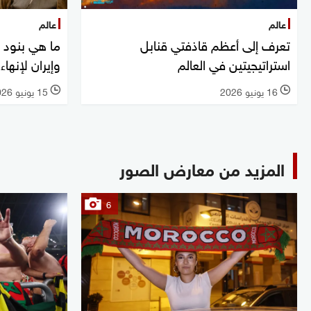
عالم
عالم
تعرف إلى أعظم قاذفتي قنابل
ما هي بنود م
استراتيجيتين في العالم
وإيران لإنهاء
16 يونيو 2026
15 يونيو 2026
l
l
المزيد من معارض الصور
6