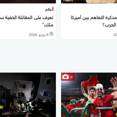
عالم
ذكرة التفاهم بين أميركا
 الحرب؟
ملك"
6 يونيو 2026
l
9