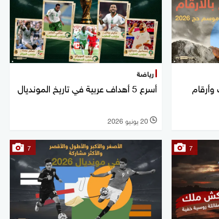
رياضة
ائيات وأرقام
أسرع 5 أهداف عربية في تاريخ المونديال
20 يونيو 2026
l
7
7