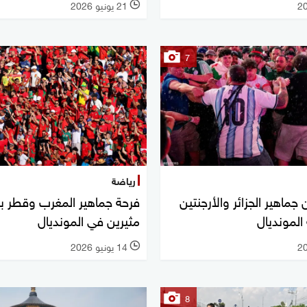
21 يونيو 2026
l
7
رياضة
جماهير الجزائر والأرجنتين
فرحة جماهير المغرب وقطر بت
المونديال
مثيرين في المونديال
14 يونيو 2026
l
8