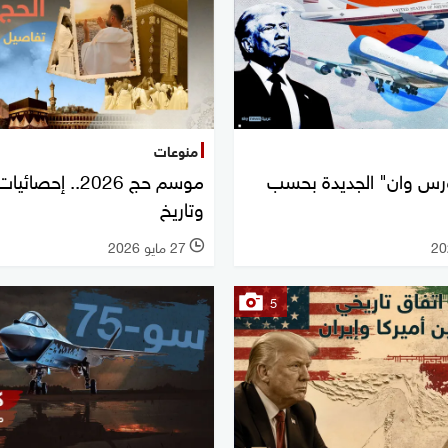
منوعات
فورس وان" الجديدة بحسب
موسم حج 2026.. إحص
وتاريخ
27 مايو 2026
l
5