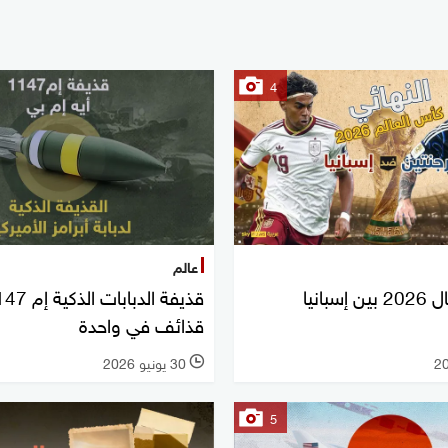
4
عالم
نهائي مونديال 2026 بين إسبانيا
قذائف في واحدة
30 يونيو 2026
l
5