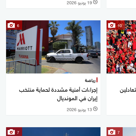
19 يونيو 2026
l
6
10
رياضة
عادلين
إجراءات أمنية مشددة لحماية منتخب
إيران في المونديال
13 يونيو 2026
l
7
7