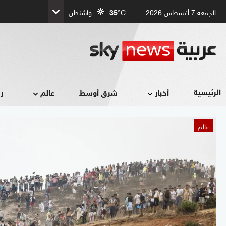
الجمعة 7 أغسطس 2026
°C
35
واشنطن
الرئيسية
أخبار
شرق أوسط
عالم
ر
عالم